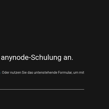
er anynode-Schulung an.
e
. Oder nutzen Sie das untenstehende Formular, um mit