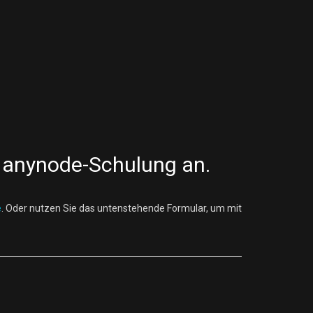
er anynode-Schulung an.
e
. Oder nutzen Sie das untenstehende Formular, um mit